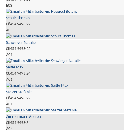
E03
Schulz Thomas
08454 9493-22
A05
Schwinger Natalie
08454 9493-25
A01
Seitle Max
08454 9493-24
A01
Stelzer Stefanie
08454 9493-29
A01
Zimmermann Andrea
08454 9493-34
A04