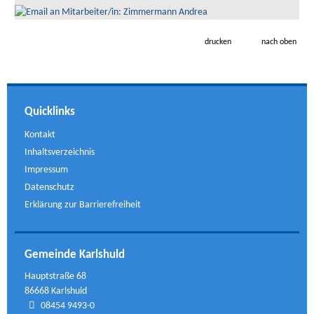
drucken
nach oben
Quicklinks
Kontakt
Inhaltsverzeichnis
Impressum
Datenschutz
Erklärung zur Barrierefreiheit
Gemeinde Karlshuld
Hauptstraße 68
86668 Karlshuld
08454 9493-0