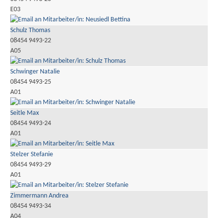
E03
Schulz Thomas
08454 9493-22
A05
Schwinger Natalie
08454 9493-25
A01
Seitle Max
08454 9493-24
A01
Stelzer Stefanie
08454 9493-29
A01
Zimmermann Andrea
08454 9493-34
A04