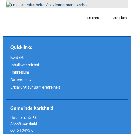
drucken
nach oben
Quicklinks
Kontakt
Inhaltsverzeichnis
Impressum
Datenschutz
Erklärung zur Barrierefreiheit
Gemeinde Karlshuld
Hauptstraße 68
86668 Karlshuld
08454 9493-0