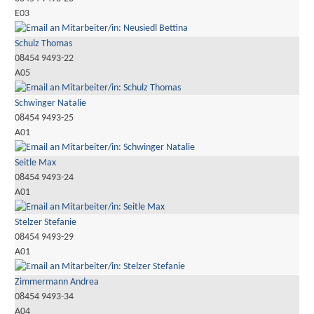
E03
Schulz Thomas
08454 9493-22
A05
Schwinger Natalie
08454 9493-25
A01
Seitle Max
08454 9493-24
A01
Stelzer Stefanie
08454 9493-29
A01
Zimmermann Andrea
08454 9493-34
A04