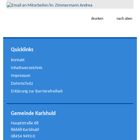
drucken
nach oben
Quicklinks
Kontakt
Inhaltsverzeichnis
Impressum
Datenschutz
Erklärung zur Barrierefreiheit
Gemeinde Karlshuld
Hauptstraße 68
86668 Karlshuld
08454 9493-0