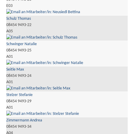
E03
Schulz Thomas
08454 9493-22
A05
Schwinger Natalie
08454 9493-25
A01
Seitle Max
08454 9493-24
A01
Stelzer Stefanie
08454 9493-29
A01
Zimmermann Andrea
08454 9493-34
A04