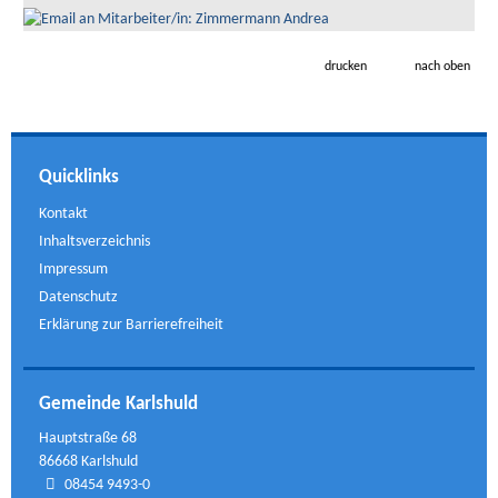
drucken
nach oben
Quicklinks
Kontakt
Inhaltsverzeichnis
Impressum
Datenschutz
Erklärung zur Barrierefreiheit
Gemeinde Karlshuld
Hauptstraße 68
86668 Karlshuld
08454 9493-0