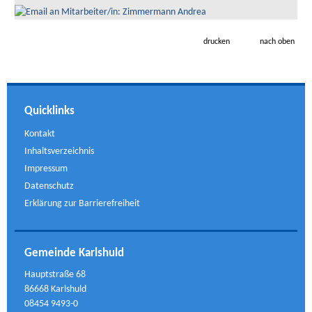
drucken
nach oben
Quicklinks
Kontakt
Inhaltsverzeichnis
Impressum
Datenschutz
Erklärung zur Barrierefreiheit
Gemeinde Karlshuld
Hauptstraße 68
86668 Karlshuld
08454 9493-0