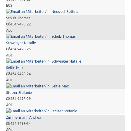
E03
Schulz Thomas
08454 9493-22
A05
Schwinger Natalie
08454 9493-25
A01
Seitle Max
08454 9493-24
A01
Stelzer Stefanie
08454 9493-29
A01
Zimmermann Andrea
08454 9493-34
A04