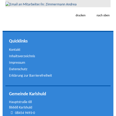
drucken
nach oben
Quicklinks
Kontakt
Inhaltsverzeichnis
Impressum
Datenschutz
Erklärung zur Barrierefreiheit
Gemeinde Karlshuld
Hauptstraße 68
86668 Karlshuld
08454 9493-0