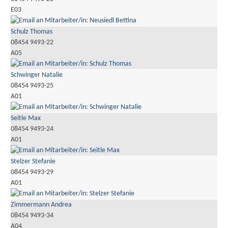
E03
Schulz Thomas
08454 9493-22
A05
Schwinger Natalie
08454 9493-25
A01
Seitle Max
08454 9493-24
A01
Stelzer Stefanie
08454 9493-29
A01
Zimmermann Andrea
08454 9493-34
A04