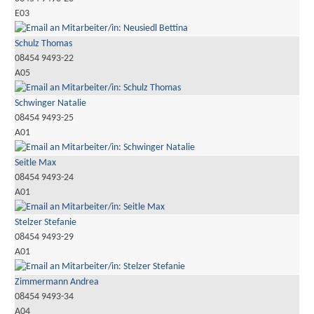
E03
Schulz Thomas
08454 9493-22
A05
Schwinger Natalie
08454 9493-25
A01
Seitle Max
08454 9493-24
A01
Stelzer Stefanie
08454 9493-29
A01
Zimmermann Andrea
08454 9493-34
A04