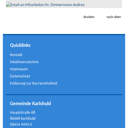
drucken
nach oben
Quicklinks
Kontakt
Inhaltsverzeichnis
Impressum
Datenschutz
Erklärung zur Barrierefreiheit
Gemeinde Karlshuld
Hauptstraße 68
86668 Karlshuld
08454 9493-0