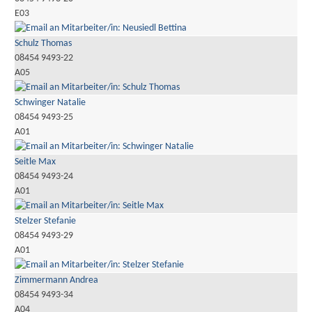
E03
Schulz Thomas
08454 9493-22
A05
Schwinger Natalie
08454 9493-25
A01
Seitle Max
08454 9493-24
A01
Stelzer Stefanie
08454 9493-29
A01
Zimmermann Andrea
08454 9493-34
A04