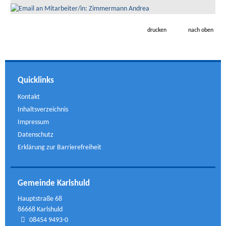
drucken
nach oben
Quicklinks
Kontakt
Inhaltsverzeichnis
Impressum
Datenschutz
Erklärung zur Barrierefreiheit
Gemeinde Karlshuld
Hauptstraße 68
86668 Karlshuld
08454 9493-0