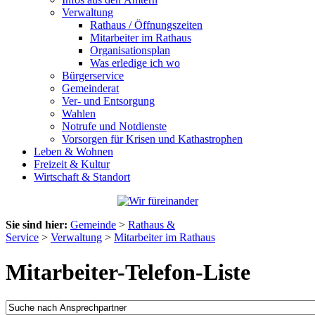
Verwaltung
Rathaus / Öffnungszeiten
Mitarbeiter im Rathaus
Organisationsplan
Was erledige ich wo
Bürgerservice
Gemeinderat
Ver- und Entsorgung
Wahlen
Notrufe und Notdienste
Vorsorgen für Krisen und Kathastrophen
Leben & Wohnen
Freizeit & Kultur
Wirtschaft & Standort
Sie sind hier:
Gemeinde
>
Rathaus &
Service
>
Verwaltung
>
Mitarbeiter im Rathaus
Mitarbeiter-Telefon-Liste