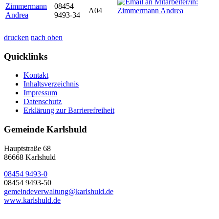
Zimmermann
08454
A04
Andrea
9493-34
drucken
nach oben
Quicklinks
Kontakt
Inhaltsverzeichnis
Impressum
Datenschutz
Erklärung zur Barrierefreiheit
Gemeinde Karlshuld
Hauptstraße 68
86668 Karlshuld
08454 9493-0
08454 9493-50
gemeindeverwaltung@karlshuld.de
www.karlshuld.de