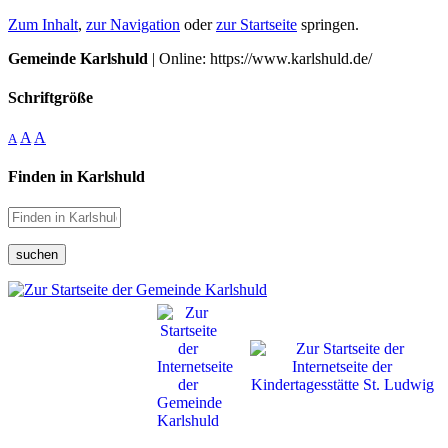
Zum Inhalt
,
zur Navigation
oder
zur Startseite
springen.
Gemeinde Karlshuld
| Online: https://www.karlshuld.de/
Schriftgröße
A
A
A
Finden in Karlshuld
suchen