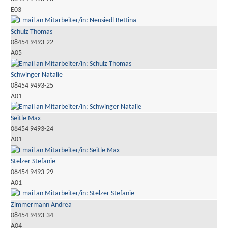
E03
Schulz Thomas
08454 9493-22
A05
Schwinger Natalie
08454 9493-25
A01
Seitle Max
08454 9493-24
A01
Stelzer Stefanie
08454 9493-29
A01
Zimmermann Andrea
08454 9493-34
A04