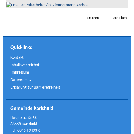
drucken
nach oben
Quicklinks
Kontakt
Inhaltsverzeichnis
Impressum
Datenschutz
Erklärung zur Barrierefreiheit
Gemeinde Karlshuld
Hauptstraße 68
86668 Karlshuld
08454 9493-0