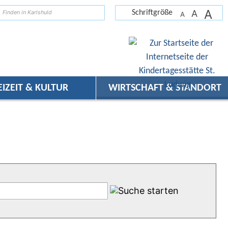
A
suchen
A
Schriftgröße
A
EIZEIT & KULTUR
WIRTSCHAFT & STANDORT