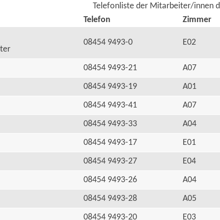
Telefonliste der Mitarbeiter/innen 
Telefon
Zimmer
08454 9493-0
E02
ter
08454 9493-21
A07
08454 9493-19
A01
08454 9493-41
A07
08454 9493-33
A04
08454 9493-17
E01
08454 9493-27
E04
08454 9493-26
A04
08454 9493-28
A05
08454 9493-20
E03