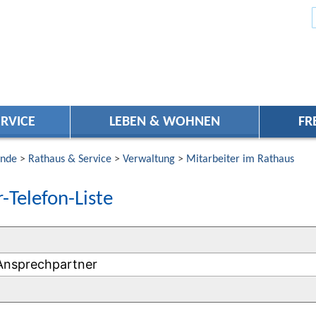
RVICE
LEBEN & WOHNEN
FR
nde
>
Rathaus & Service
>
Verwaltung
>
Mitarbeiter im Rathaus
-Telefon-Liste