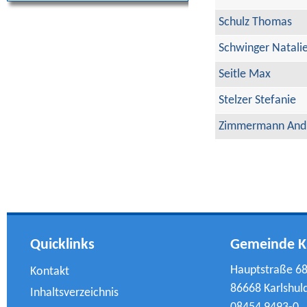
Schulz Thomas
Schwinger Natali
Seitle Max
Stelzer Stefanie
Zimmermann And
Quicklinks
Gemeinde K
Hauptstraße 6
Kontakt
86668 Karlshul
Inhaltsverzeichnis