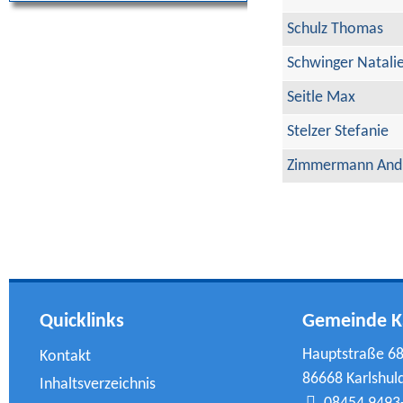
Schulz Thomas
Schwinger Natali
Seitle Max
Stelzer Stefanie
Zimmermann And
Quicklinks
Gemeinde K
Hauptstraße 6
Kontakt
86668 Karlshul
Inhaltsverzeichnis