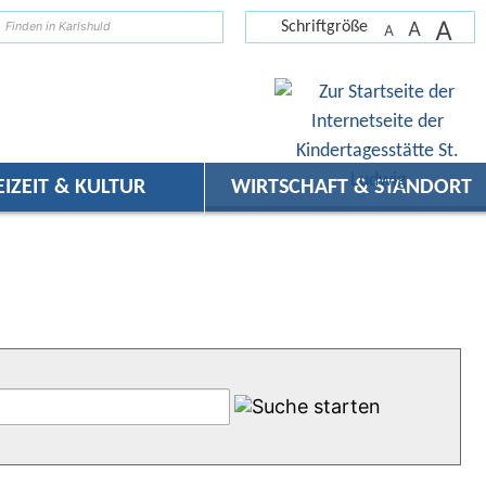
A
suchen
A
Schriftgröße
A
EIZEIT & KULTUR
WIRTSCHAFT & STANDORT