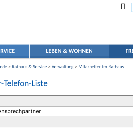
RVICE
LEBEN & WOHNEN
FR
nde
>
Rathaus & Service
>
Verwaltung
>
Mitarbeiter im Rathaus
-Telefon-Liste