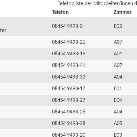
Telefonliste der Mitarbeiter/innen 
Telefon
Zimmer
08454 9493-0
E02
ter
08454 9493-21
A07
08454 9493-19
A01
08454 9493-41
A07
08454 9493-33
A04
08454 9493-17
E01
08454 9493-27
E04
08454 9493-26
A04
08454 9493-28
A05
08454 9493-20
E03