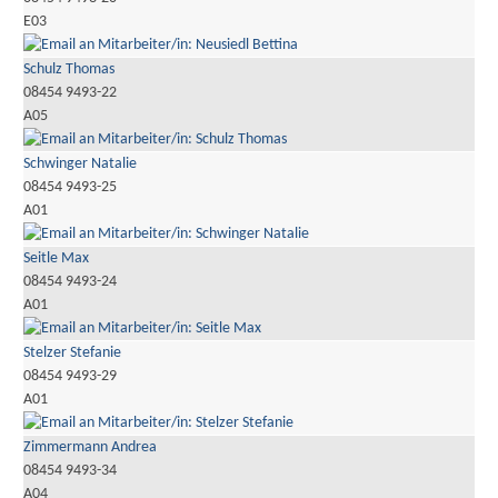
E03
Schulz Thomas
08454 9493-22
A05
Schwinger Natalie
08454 9493-25
A01
Seitle Max
08454 9493-24
A01
Stelzer Stefanie
08454 9493-29
A01
Zimmermann Andrea
08454 9493-34
A04