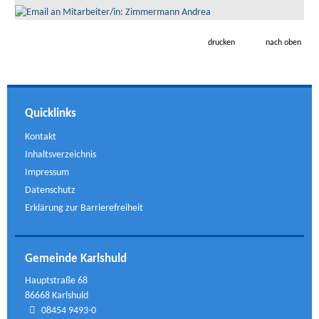
drucken
nach oben
Quicklinks
Kontakt
Inhaltsverzeichnis
Impressum
Datenschutz
Erklärung zur Barrierefreiheit
Gemeinde Karlshuld
Hauptstraße 68
86668 Karlshuld
08454 9493-0