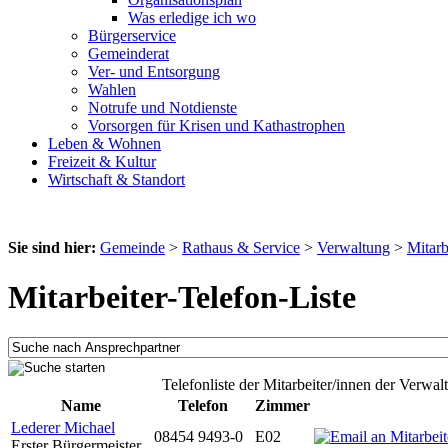
Was erledige ich wo
Bürgerservice
Gemeinderat
Ver- und Entsorgung
Wahlen
Notrufe und Notdienste
Vorsorgen für Krisen und Kathastrophen
Leben & Wohnen
Freizeit & Kultur
Wirtschaft & Standort
Sie sind hier:
Gemeinde
>
Rathaus & Service
>
Verwaltung
>
Mitarb
Mitarbeiter-Telefon-Liste
Telefonliste der Mitarbeiter/innen der Verwal
Name
Telefon
Zimmer
Lederer Michael
08454 9493-0
E02
Erster Bürgermeister