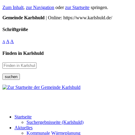
Zum Inhalt
,
zur Navigation
oder
zur Startseite
springen.
Gemeinde Karlshuld
| Online: https://www.karlshuld.de/
Schriftgröße
A
A
A
Finden in Karlshuld
suchen
Startseite
Suchergebnisseite (Karlshuld)
Aktuelles
Kommunale Wärmeplanung