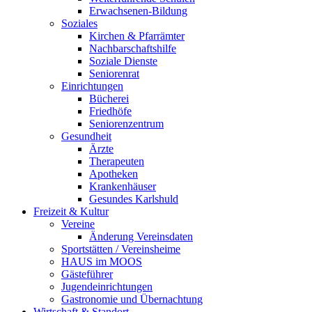
Erwachsenen-Bildung
Soziales
Kirchen & Pfarrämter
Nachbarschaftshilfe
Soziale Dienste
Seniorenrat
Einrichtungen
Bücherei
Friedhöfe
Seniorenzentrum
Gesundheit
Ärzte
Therapeuten
Apotheken
Krankenhäuser
Gesundes Karlshuld
Freizeit & Kultur
Vereine
Änderung Vereinsdaten
Sportstätten / Vereinsheime
HAUS im MOOS
Gästeführer
Jugendeinrichtungen
Gastronomie und Übernachtung
Wirtschaft & Standort