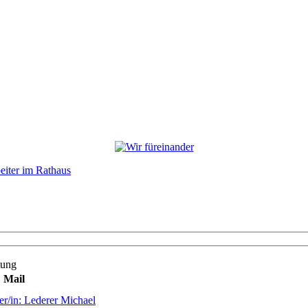
eiter im Rathaus
tung
Mail