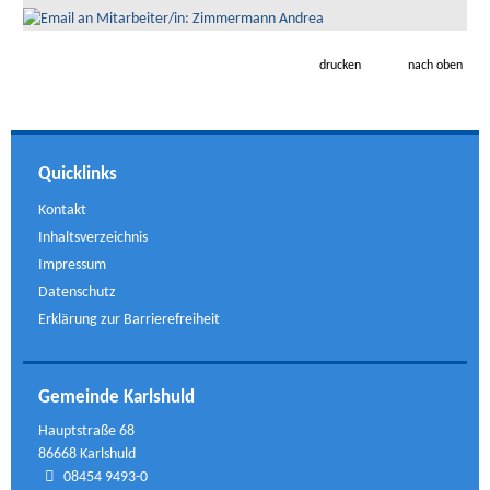
drucken
nach oben
Quicklinks
Kontakt
Inhaltsverzeichnis
Impressum
Datenschutz
Erklärung zur Barrierefreiheit
Gemeinde Karlshuld
Hauptstraße 68
86668 Karlshuld
08454 9493-0