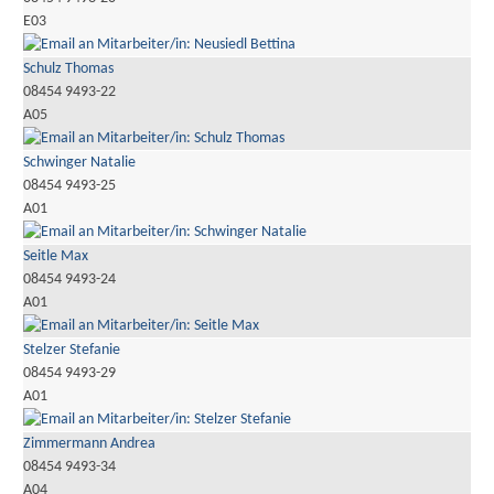
E03
Schulz Thomas
08454 9493-22
A05
Schwinger Natalie
08454 9493-25
A01
Seitle Max
08454 9493-24
A01
Stelzer Stefanie
08454 9493-29
A01
Zimmermann Andrea
08454 9493-34
A04