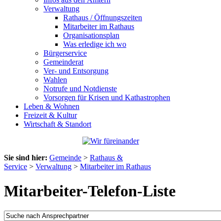
Verwaltung
Rathaus / Öffnungszeiten
Mitarbeiter im Rathaus
Organisationsplan
Was erledige ich wo
Bürgerservice
Gemeinderat
Ver- und Entsorgung
Wahlen
Notrufe und Notdienste
Vorsorgen für Krisen und Kathastrophen
Leben & Wohnen
Freizeit & Kultur
Wirtschaft & Standort
Sie sind hier:
Gemeinde
>
Rathaus &
Service
>
Verwaltung
>
Mitarbeiter im Rathaus
Mitarbeiter-Telefon-Liste