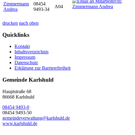
Zimmermann
08454
A04
Andrea
9493-34
drucken
nach oben
Quicklinks
Kontakt
Inhaltsverzeichnis
Impressum
Datenschutz
Erklärung zur Barrierefreiheit
Gemeinde Karlshuld
Hauptstraße 68
86668 Karlshuld
08454 9493-0
08454 9493-50
gemeindeverwaltung@karlshuld.de
www.karlshuld.de