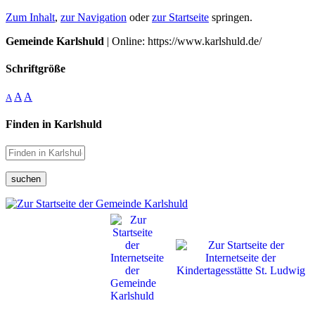
Zum Inhalt
,
zur Navigation
oder
zur Startseite
springen.
Gemeinde Karlshuld
| Online: https://www.karlshuld.de/
Schriftgröße
A
A
A
Finden in Karlshuld
suchen