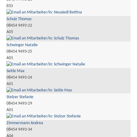
E03
Schulz Thomas
08454 9493-22
A05
Schwinger Natalie
08454 9493-25
A01
Seitle Max
08454 9493-24
A01
Stelzer Stefanie
08454 9493-29
A01
Zimmermann Andrea
08454 9493-34
A04