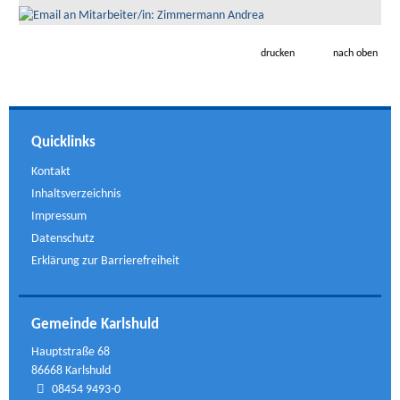
drucken
nach oben
Quicklinks
Kontakt
Inhaltsverzeichnis
Impressum
Datenschutz
Erklärung zur Barrierefreiheit
Gemeinde Karlshuld
Hauptstraße 68
86668 Karlshuld
08454 9493-0