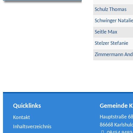
Schulz Thomas
Schwinger Natali
Seitle Max
Stelzer Stefanie
Zimmermann And
Quicklinks
Gemeinde K
Hauptstraße 6
Kontakt
86668 Karlshul
Inhaltsverzeichnis