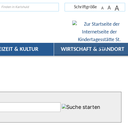
A
suchen
A
Schriftgröße
A
EIZEIT & KULTUR
WIRTSCHAFT & STANDORT