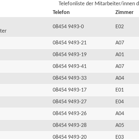
Telefonliste der Mitarbeiter/innen 
Telefon
Zimmer
08454 9493-0
E02
ter
08454 9493-21
A07
08454 9493-19
A01
08454 9493-41
A07
08454 9493-33
A04
08454 9493-17
E01
08454 9493-27
E04
08454 9493-26
A04
08454 9493-28
A05
08454 9493-20
E03