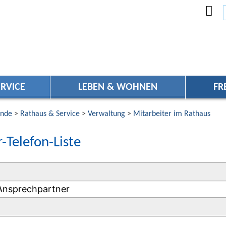
RVICE
LEBEN & WOHNEN
FR
nde
>
Rathaus & Service
>
Verwaltung
>
Mitarbeiter im Rathaus
-Telefon-Liste