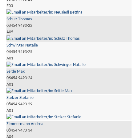
E03
Schulz Thomas
08454 9493-22
A05
Schwinger Natalie
08454 9493-25
A01
Seitle Max
08454 9493-24
A01
Stelzer Stefanie
08454 9493-29
A01
Zimmermann Andrea
08454 9493-34
A04