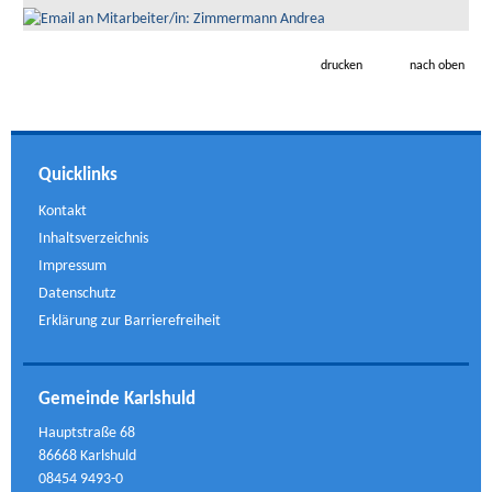
drucken
nach oben
Quicklinks
Kontakt
Inhaltsverzeichnis
Impressum
Datenschutz
Erklärung zur Barrierefreiheit
Gemeinde Karlshuld
Hauptstraße 68
86668 Karlshuld
08454 9493-0