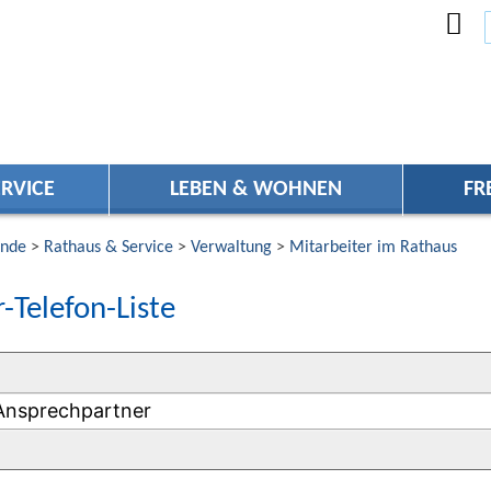
RVICE
LEBEN & WOHNEN
FR
nde
>
Rathaus & Service
>
Verwaltung
>
Mitarbeiter im Rathaus
-Telefon-Liste