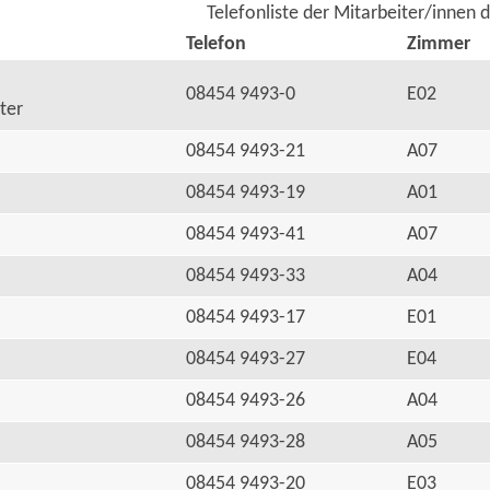
Telefonliste der Mitarbeiter/innen 
Telefon
Zimmer
08454 9493-0
E02
ter
08454 9493-21
A07
08454 9493-19
A01
08454 9493-41
A07
08454 9493-33
A04
08454 9493-17
E01
08454 9493-27
E04
08454 9493-26
A04
08454 9493-28
A05
08454 9493-20
E03