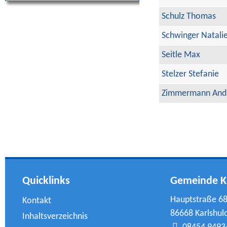
Schulz Thomas
Schwinger Natali
Seitle Max
Stelzer Stefanie
Zimmermann And
Quicklinks
Gemeinde K
Hauptstraße 6
Kontakt
86668 Karlshul
Inhaltsverzeichnis