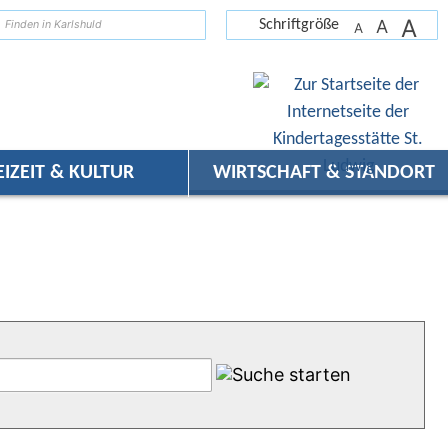
A
suchen
A
Schriftgröße
A
EIZEIT & KULTUR
WIRTSCHAFT & STANDORT