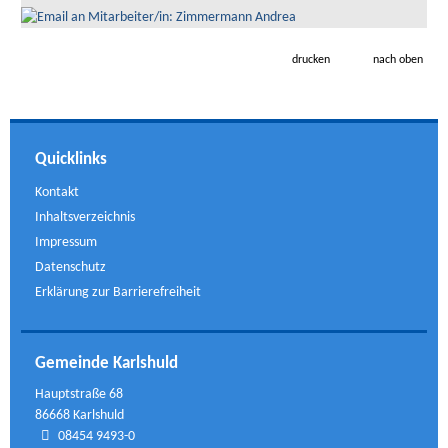
drucken
nach oben
Quicklinks
Kontakt
Inhaltsverzeichnis
Impressum
Datenschutz
Erklärung zur Barrierefreiheit
Gemeinde Karlshuld
Hauptstraße 68
86668 Karlshuld
08454 9493-0