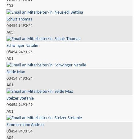
E03
Schulz Thomas
08454 9493-22
A05
Schwinger Natalie
08454 9493-25
A01
Seitle Max
08454 9493-24
A01
Stelzer Stefanie
08454 9493-29
A01
Zimmermann Andrea
08454 9493-34
A04