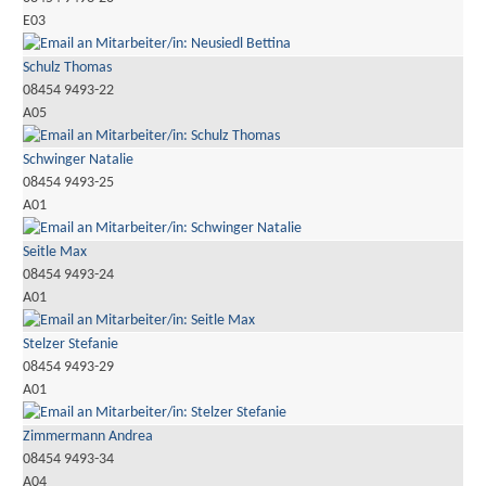
E03
Schulz Thomas
08454 9493-22
A05
Schwinger Natalie
08454 9493-25
A01
Seitle Max
08454 9493-24
A01
Stelzer Stefanie
08454 9493-29
A01
Zimmermann Andrea
08454 9493-34
A04