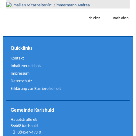
drucken
nach oben
Quicklinks
Kontakt
Inhaltsverzeichnis
Impressum
Datenschutz
Erklärung zur Barrierefreiheit
Gemeinde Karlshuld
Hauptstraße 68
86668 Karlshuld
08454 9493-0