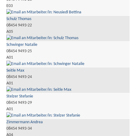
E03
Schulz Thomas
08454 9493-22
A05
Schwinger Natalie
08454 9493-25
A01
Seitle Max
08454 9493-24
A01
Stelzer Stefanie
08454 9493-29
A01
Zimmermann Andrea
08454 9493-34
A04