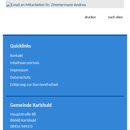
drucken
nach oben
Quicklinks
Kontakt
Inhaltsverzeichnis
Impressum
Datenschutz
Erklärung zur Barrierefreiheit
Gemeinde Karlshuld
Hauptstraße 68
86668 Karlshuld
08454 9493-0