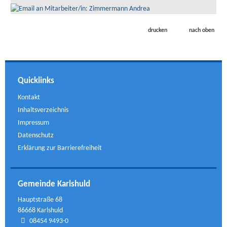
drucken
nach oben
Quicklinks
Kontakt
Inhaltsverzeichnis
Impressum
Datenschutz
Erklärung zur Barrierefreiheit
Gemeinde Karlshuld
Hauptstraße 68
86668 Karlshuld
08454 9493-0