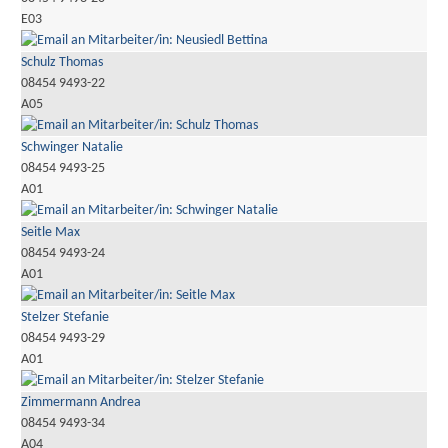
E03
Schulz Thomas
08454 9493-22
A05
Schwinger Natalie
08454 9493-25
A01
Seitle Max
08454 9493-24
A01
Stelzer Stefanie
08454 9493-29
A01
Zimmermann Andrea
08454 9493-34
A04