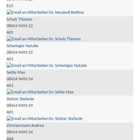
E03
Schulz Thomas
08454 9493-22
A05
Schwinger Natalie
08454 9493-25
A01
Seitle Max
08454 9493-24
A01
Stelzer Stefanie
08454 9493-29
A01
Zimmermann Andrea
08454 9493-34
A04