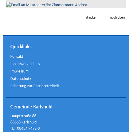
drucken
nach oben
Quicklinks
Kontakt
Inhaltsverzeichnis
Impressum
Datenschutz
Erklärung zur Barrierefreiheit
Gemeinde Karlshuld
Hauptstraße 68
86668 Karlshuld
08454 9493-0