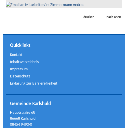
drucken
nach oben
Quicklinks
Kontakt
Inhaltsverzeichnis
Impressum
Datenschutz
Erklärung zur Barrierefreiheit
Gemeinde Karlshuld
Hauptstraße 68
86668 Karlshuld
08454 9493-0