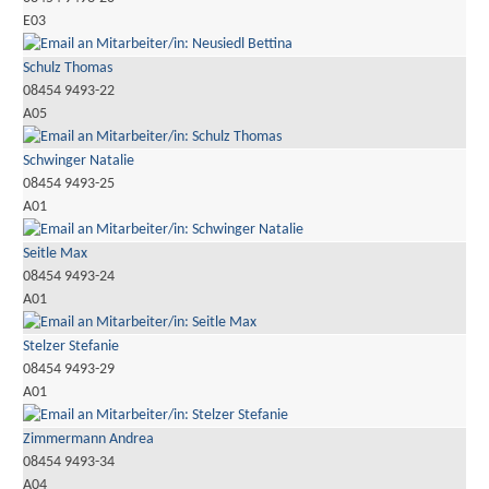
E03
Schulz Thomas
08454 9493-22
A05
Schwinger Natalie
08454 9493-25
A01
Seitle Max
08454 9493-24
A01
Stelzer Stefanie
08454 9493-29
A01
Zimmermann Andrea
08454 9493-34
A04