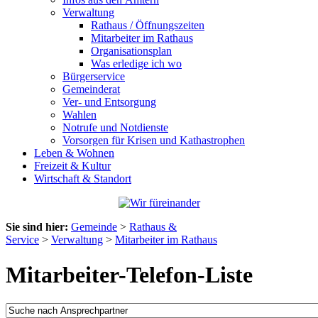
Verwaltung
Rathaus / Öffnungszeiten
Mitarbeiter im Rathaus
Organisationsplan
Was erledige ich wo
Bürgerservice
Gemeinderat
Ver- und Entsorgung
Wahlen
Notrufe und Notdienste
Vorsorgen für Krisen und Kathastrophen
Leben & Wohnen
Freizeit & Kultur
Wirtschaft & Standort
Sie sind hier:
Gemeinde
>
Rathaus &
Service
>
Verwaltung
>
Mitarbeiter im Rathaus
Mitarbeiter-Telefon-Liste