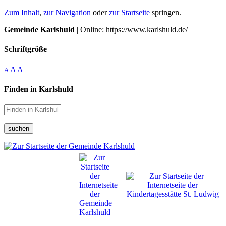
Zum Inhalt
,
zur Navigation
oder
zur Startseite
springen.
Gemeinde Karlshuld
| Online: https://www.karlshuld.de/
Schriftgröße
A
A
A
Finden in Karlshuld
suchen