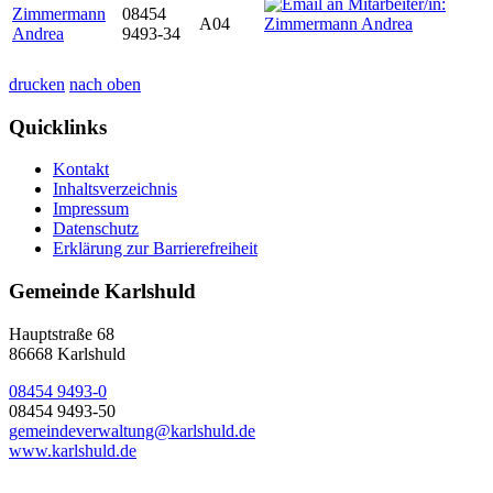
Zimmermann
08454
A04
Andrea
9493-34
drucken
nach oben
Quicklinks
Kontakt
Inhaltsverzeichnis
Impressum
Datenschutz
Erklärung zur Barrierefreiheit
Gemeinde Karlshuld
Hauptstraße 68
86668 Karlshuld
08454 9493-0
08454 9493-50
gemeindeverwaltung@karlshuld.de
www.karlshuld.de