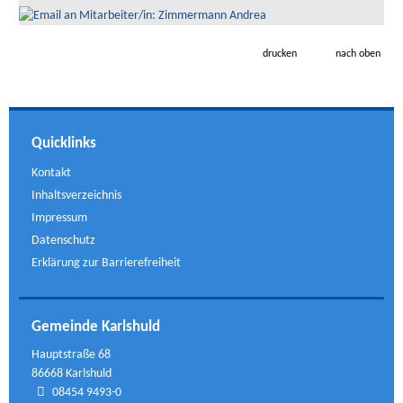
drucken
nach oben
Quicklinks
Kontakt
Inhaltsverzeichnis
Impressum
Datenschutz
Erklärung zur Barrierefreiheit
Gemeinde Karlshuld
Hauptstraße 68
86668 Karlshuld
08454 9493-0