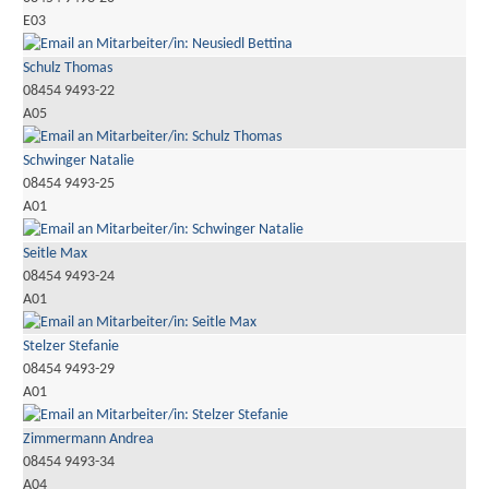
E03
Schulz Thomas
08454 9493-22
A05
Schwinger Natalie
08454 9493-25
A01
Seitle Max
08454 9493-24
A01
Stelzer Stefanie
08454 9493-29
A01
Zimmermann Andrea
08454 9493-34
A04