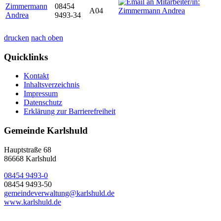
Zimmermann
08454
A04
Andrea
9493-34
drucken
nach oben
Quicklinks
Kontakt
Inhaltsverzeichnis
Impressum
Datenschutz
Erklärung zur Barrierefreiheit
Gemeinde Karlshuld
Hauptstraße 68
86668 Karlshuld
08454 9493-0
08454 9493-50
gemeindeverwaltung@karlshuld.de
www.karlshuld.de