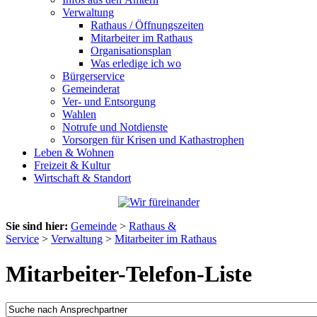
Verwaltung
Rathaus / Öffnungszeiten
Mitarbeiter im Rathaus
Organisationsplan
Was erledige ich wo
Bürgerservice
Gemeinderat
Ver- und Entsorgung
Wahlen
Notrufe und Notdienste
Vorsorgen für Krisen und Kathastrophen
Leben & Wohnen
Freizeit & Kultur
Wirtschaft & Standort
Sie sind hier:
Gemeinde
>
Rathaus &
Service
>
Verwaltung
>
Mitarbeiter im Rathaus
Mitarbeiter-Telefon-Liste