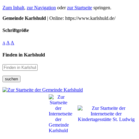
Zum Inhalt
,
zur Navigation
oder
zur Startseite
springen.
Gemeinde Karlshuld
| Online: https://www.karlshuld.de/
Schriftgröße
A
A
A
Finden in Karlshuld
suchen