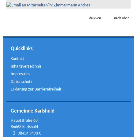
drucken
nach oben
Quicklinks
Kontakt
Inhaltsverzeichnis
Impressum
Datenschutz
Erklärung zur Barrierefreiheit
Gemeinde Karlshuld
Hauptstraße 68
86668 Karlshuld
08454 9493-0