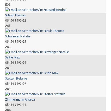
E03
Schulz Thomas
08454 9493-22
A05
Schwinger Natalie
08454 9493-25
A01
Seitle Max
08454 9493-24
A01
Stelzer Stefanie
08454 9493-29
A01
Zimmermann Andrea
08454 9493-34
A04