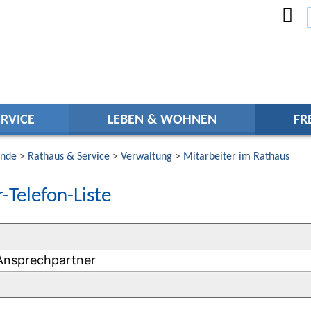
RVICE
LEBEN & WOHNEN
FR
nde
>
Rathaus & Service
>
Verwaltung
>
Mitarbeiter im Rathaus
-Telefon-Liste