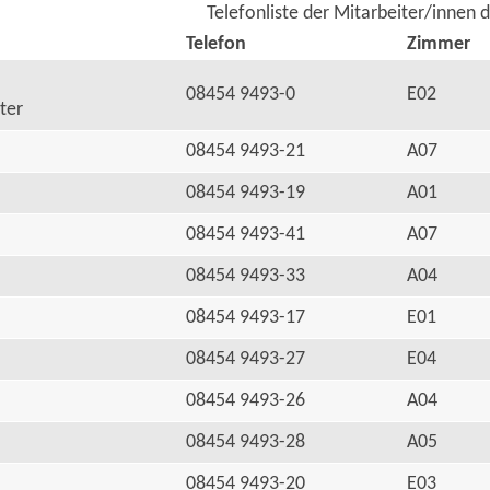
Telefonliste der Mitarbeiter/innen 
Telefon
Zimmer
08454 9493-0
E02
ter
08454 9493-21
A07
08454 9493-19
A01
08454 9493-41
A07
08454 9493-33
A04
08454 9493-17
E01
08454 9493-27
E04
08454 9493-26
A04
08454 9493-28
A05
08454 9493-20
E03