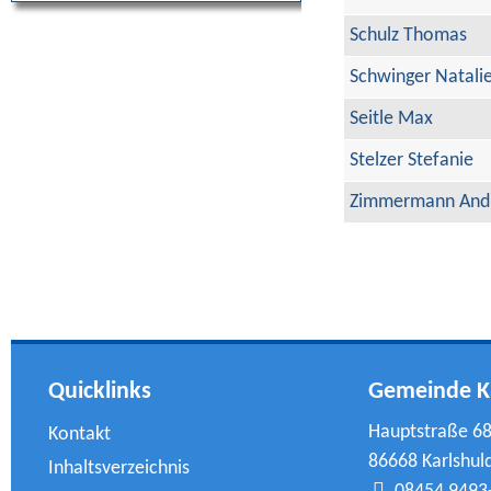
Schulz Thomas
Schwinger Natali
Seitle Max
Stelzer Stefanie
Zimmermann And
Quicklinks
Gemeinde K
Hauptstraße 6
Kontakt
86668 Karlshul
Inhaltsverzeichnis