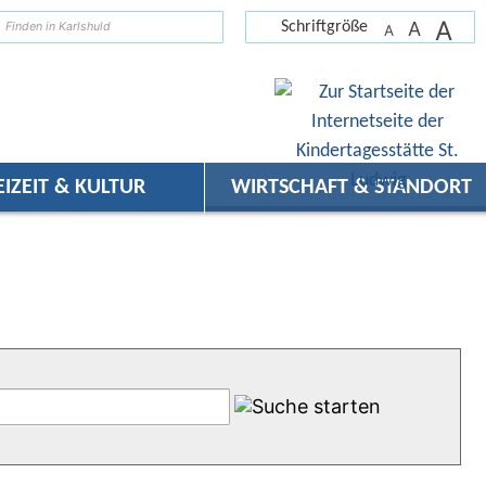
A
suchen
A
Schriftgröße
A
EIZEIT & KULTUR
WIRTSCHAFT & STANDORT