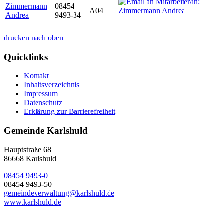
Zimmermann
08454
A04
Andrea
9493-34
drucken
nach oben
Quicklinks
Kontakt
Inhaltsverzeichnis
Impressum
Datenschutz
Erklärung zur Barrierefreiheit
Gemeinde Karlshuld
Hauptstraße 68
86668 Karlshuld
08454 9493-0
08454 9493-50
gemeindeverwaltung@karlshuld.de
www.karlshuld.de