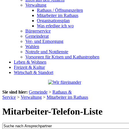
Verwaltung
Rathaus / Öffnungszeiten
Mitarbeiter im Rathaus
Organisationsplan
Was erledige ich wo
Bürgerservice
Gemeinderat
Ver- und Entsorgung
Wahlen
Notrufe und Notdienste
Vorsorgen für Krisen und Kathastrophen
Leben & Wohnen
Freizeit & Kultur
Wirtschaft & Standort
Sie sind hier:
Gemeinde
>
Rathaus &
Service
>
Verwaltung
>
Mitarbeiter im Rathaus
Mitarbeiter-Telefon-Liste