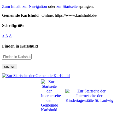
Zum Inhalt
,
zur Navigation
oder
zur Startseite
springen.
Gemeinde Karlshuld
| Online: https://www.karlshuld.de/
Schriftgröße
A
A
A
Finden in Karlshuld
suchen