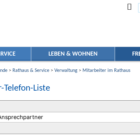
RVICE
LEBEN & WOHNEN
FR
nde
>
Rathaus & Service
>
Verwaltung
>
Mitarbeiter im Rathaus
-Telefon-Liste