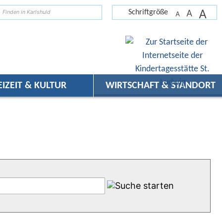
A
suchen
A
Schriftgröße
A
EIZEIT & KULTUR
WIRTSCHAFT & STANDORT