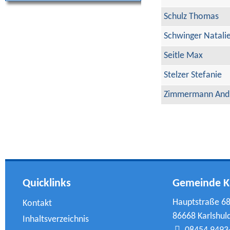
Schulz Thomas
Schwinger Natali
Seitle Max
Stelzer Stefanie
Zimmermann And
Quicklinks
Gemeinde K
Hauptstraße 6
Kontakt
86668 Karlshul
Inhaltsverzeichnis