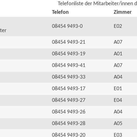
Telefonliste der Mitarbeiter/innen 
Telefon
Zimmer
08454 9493-0
E02
ter
08454 9493-21
A07
08454 9493-19
A01
08454 9493-41
A07
08454 9493-33
A04
08454 9493-17
E01
08454 9493-27
E04
08454 9493-26
A04
08454 9493-28
A05
08454 9493-20
E03