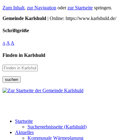
Zum Inhalt
,
zur Navigation
oder
zur Startseite
springen.
Gemeinde Karlshuld
| Online: https://www.karlshuld.de/
Schriftgröße
A
A
A
Finden in Karlshuld
suchen
Startseite
Suchergebnisseite (Karlshuld)
Aktuelles
Kommunale Wärmeplanung