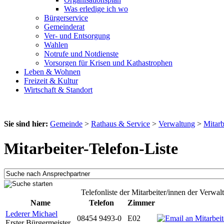
Was erledige ich wo
Bürgerservice
Gemeinderat
Ver- und Entsorgung
Wahlen
Notrufe und Notdienste
Vorsorgen für Krisen und Kathastrophen
Leben & Wohnen
Freizeit & Kultur
Wirtschaft & Standort
Sie sind hier:
Gemeinde
>
Rathaus & Service
>
Verwaltung
>
Mitarb
Mitarbeiter-Telefon-Liste
Telefonliste der Mitarbeiter/innen der Verwal
Name
Telefon
Zimmer
Lederer Michael
08454 9493-0
E02
Erster Bürgermeister