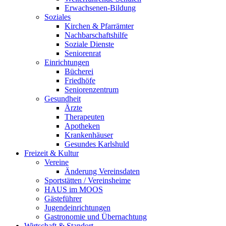
Erwachsenen-Bildung
Soziales
Kirchen & Pfarrämter
Nachbarschaftshilfe
Soziale Dienste
Seniorenrat
Einrichtungen
Bücherei
Friedhöfe
Seniorenzentrum
Gesundheit
Ärzte
Therapeuten
Apotheken
Krankenhäuser
Gesundes Karlshuld
Freizeit & Kultur
Vereine
Änderung Vereinsdaten
Sportstätten / Vereinsheime
HAUS im MOOS
Gästeführer
Jugendeinrichtungen
Gastronomie und Übernachtung
Wirtschaft & Standort