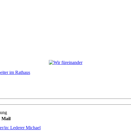
eiter im Rathaus
tung
Mail