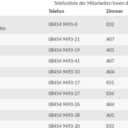
Telefonliste der Mitarbeiter/innen 
Telefon
Zimmer
08454 9493-0
E02
ter
08454 9493-21
A07
08454 9493-19
A01
08454 9493-41
A07
08454 9493-33
A04
08454 9493-17
E01
08454 9493-27
E04
08454 9493-26
A04
08454 9493-28
A05
08454 9493-20
E03