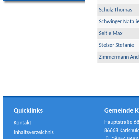
Schulz Thomas
Schwinger Natali
Seitle Max
Stelzer Stefanie
Zimmermann And
Quicklinks
Gemeinde K
Hauptstraße 6
Kontakt
86668 Karlshul
Inhaltsverzeichnis