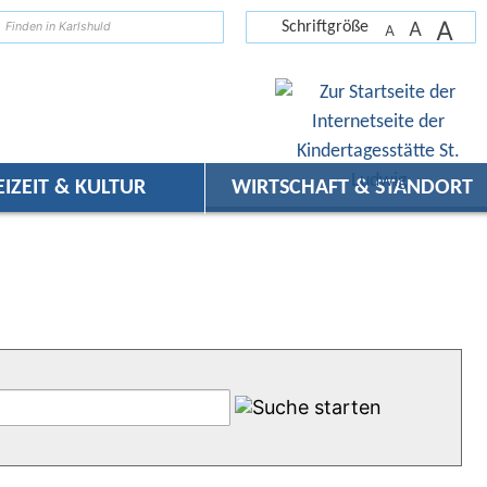
A
suchen
A
Schriftgröße
A
EIZEIT & KULTUR
WIRTSCHAFT & STANDORT