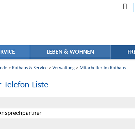
RVICE
LEBEN & WOHNEN
FR
nde
>
Rathaus & Service
>
Verwaltung
>
Mitarbeiter im Rathaus
-Telefon-Liste