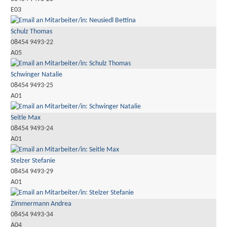
E03
Schulz Thomas
08454 9493-22
A05
Schwinger Natalie
08454 9493-25
A01
Seitle Max
08454 9493-24
A01
Stelzer Stefanie
08454 9493-29
A01
Zimmermann Andrea
08454 9493-34
A04