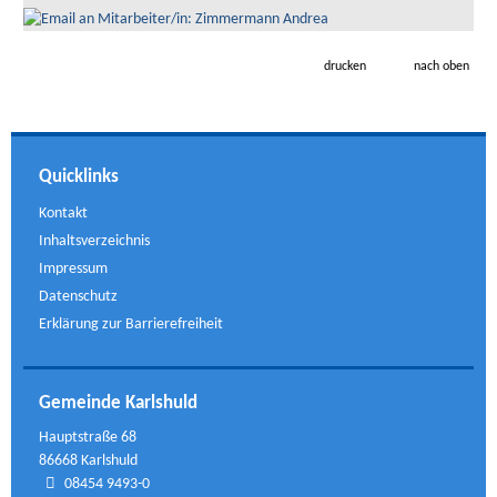
drucken
nach oben
Quicklinks
Kontakt
Inhaltsverzeichnis
Impressum
Datenschutz
Erklärung zur Barrierefreiheit
Gemeinde Karlshuld
Hauptstraße 68
86668 Karlshuld
08454 9493-0