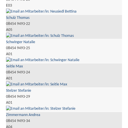
E03
Schulz Thomas
08454 9493-22
A05
Schwinger Natalie
08454 9493-25
A01
Seitle Max
08454 9493-24
A01
Stelzer Stefanie
08454 9493-29
A01
Zimmermann Andrea
08454 9493-34
A04