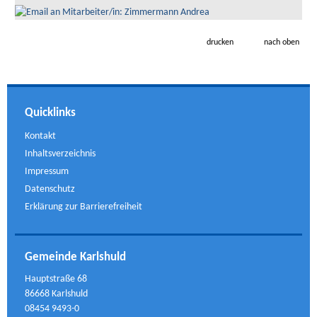
drucken
nach oben
Quicklinks
Kontakt
Inhaltsverzeichnis
Impressum
Datenschutz
Erklärung zur Barrierefreiheit
Gemeinde Karlshuld
Hauptstraße 68
86668 Karlshuld
08454 9493-0