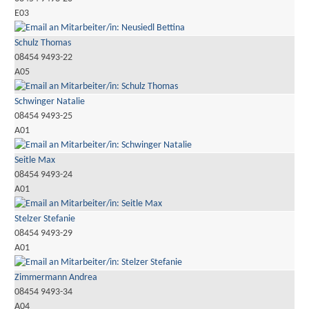
E03
Schulz Thomas
08454 9493-22
A05
Schwinger Natalie
08454 9493-25
A01
Seitle Max
08454 9493-24
A01
Stelzer Stefanie
08454 9493-29
A01
Zimmermann Andrea
08454 9493-34
A04