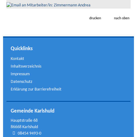
drucken
nach oben
Quicklinks
Kontakt
Inhaltsverzeichnis
Impressum
Datenschutz
Erklärung zur Barrierefreiheit
Gemeinde Karlshuld
Hauptstraße 68
86668 Karlshuld
08454 9493-0