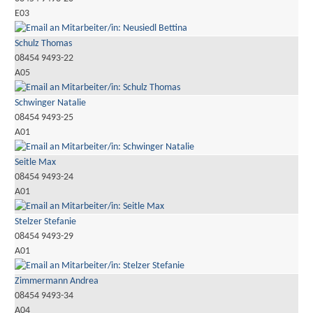
E03
Schulz Thomas
08454 9493-22
A05
Schwinger Natalie
08454 9493-25
A01
Seitle Max
08454 9493-24
A01
Stelzer Stefanie
08454 9493-29
A01
Zimmermann Andrea
08454 9493-34
A04