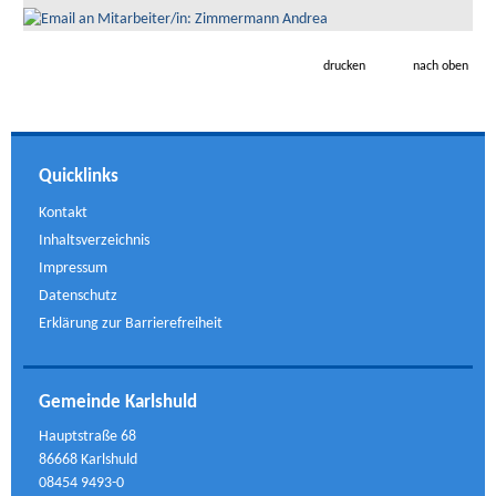
drucken
nach oben
Quicklinks
Kontakt
Inhaltsverzeichnis
Impressum
Datenschutz
Erklärung zur Barrierefreiheit
Gemeinde Karlshuld
Hauptstraße 68
86668 Karlshuld
08454 9493-0