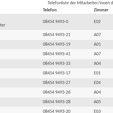
Telefonliste der Mitarbeiter/innen 
Telefon
Zimmer
08454 9493-0
E02
ter
08454 9493-21
A07
08454 9493-19
A01
08454 9493-41
A07
08454 9493-33
A04
08454 9493-17
E01
08454 9493-27
E04
08454 9493-26
A04
08454 9493-28
A05
08454 9493-20
E03