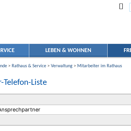
RVICE
LEBEN & WOHNEN
FR
nde
>
Rathaus & Service
>
Verwaltung
>
Mitarbeiter im Rathaus
-Telefon-Liste