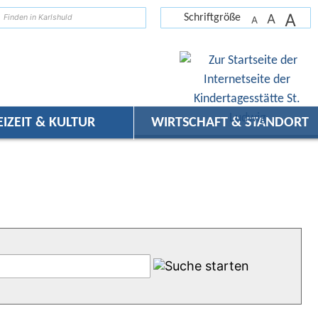
A
suchen
A
Schriftgröße
A
EIZEIT & KULTUR
WIRTSCHAFT & STANDORT