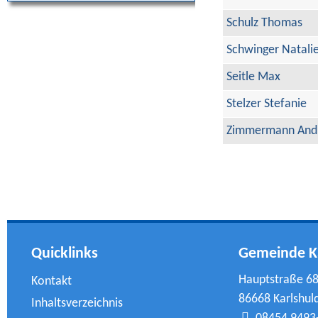
Schulz Thomas
Schwinger Natali
Seitle Max
Stelzer Stefanie
Zimmermann And
Quicklinks
Gemeinde K
Hauptstraße 6
Kontakt
86668 Karlshul
Inhaltsverzeichnis