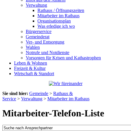
Verwaltung
Rathaus / Öffnungszeiten
Mitarbeiter im Rathaus
Organisationsplan
Was erledige ich wo
Bürgerservice
Gemeinderat
Ver- und Entsorgung
Wahlen
Notrufe und Notdienste
Vorsorgen für Krisen und Kathastrophen
Leben & Wohnen
Freizeit & Kultur
Wirtschaft & Standort
Sie sind hier:
Gemeinde
>
Rathaus &
Service
>
Verwaltung
>
Mitarbeiter im Rathaus
Mitarbeiter-Telefon-Liste