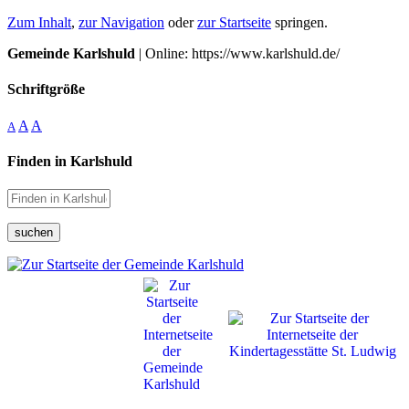
Zum Inhalt
,
zur Navigation
oder
zur Startseite
springen.
Gemeinde Karlshuld
| Online: https://www.karlshuld.de/
Schriftgröße
A
A
A
Finden in Karlshuld
suchen