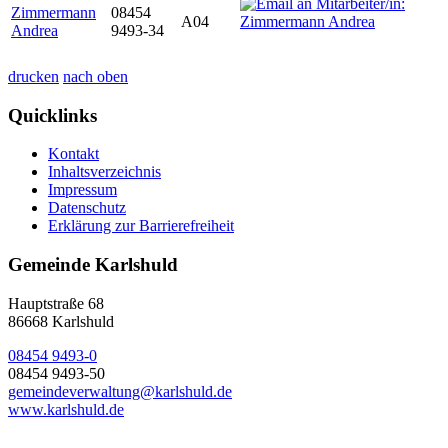
Zimmermann
08454
A04
Andrea
9493-34
drucken
nach oben
Quicklinks
Kontakt
Inhaltsverzeichnis
Impressum
Datenschutz
Erklärung zur Barrierefreiheit
Gemeinde Karlshuld
Hauptstraße 68
86668 Karlshuld
08454 9493-0
08454 9493-50
gemeindeverwaltung@karlshuld.de
www.karlshuld.de