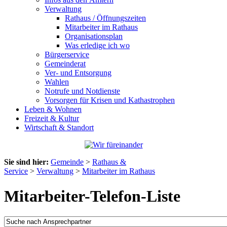
Verwaltung
Rathaus / Öffnungszeiten
Mitarbeiter im Rathaus
Organisationsplan
Was erledige ich wo
Bürgerservice
Gemeinderat
Ver- und Entsorgung
Wahlen
Notrufe und Notdienste
Vorsorgen für Krisen und Kathastrophen
Leben & Wohnen
Freizeit & Kultur
Wirtschaft & Standort
Sie sind hier:
Gemeinde
>
Rathaus &
Service
>
Verwaltung
>
Mitarbeiter im Rathaus
Mitarbeiter-Telefon-Liste