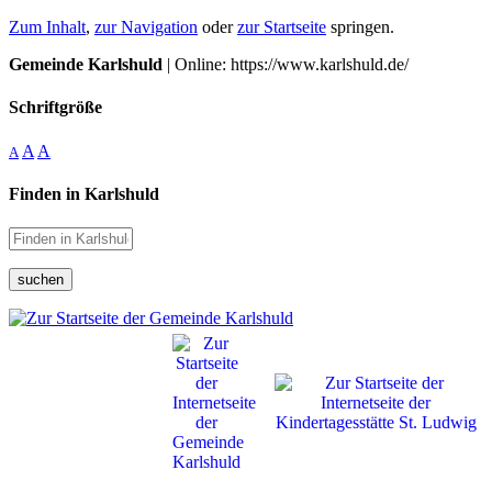
Zum Inhalt
,
zur Navigation
oder
zur Startseite
springen.
Gemeinde Karlshuld
| Online: https://www.karlshuld.de/
Schriftgröße
A
A
A
Finden in Karlshuld
suchen