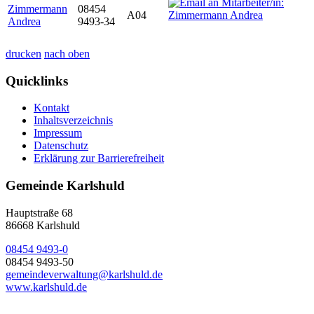
Zimmermann
08454
A04
Andrea
9493-34
drucken
nach oben
Quicklinks
Kontakt
Inhaltsverzeichnis
Impressum
Datenschutz
Erklärung zur Barrierefreiheit
Gemeinde Karlshuld
Hauptstraße 68
86668 Karlshuld
08454 9493-0
08454 9493-50
gemeindeverwaltung@karlshuld.de
www.karlshuld.de