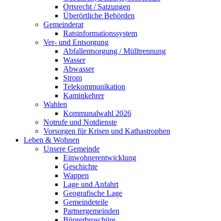
Ortsrecht / Satzungen
Überörtliche Behörden
Gemeinderat
Ratsinformationssystem
Ver- und Entsorgung
Abfallentsorgung / Mülltrennung
Wasser
Abwasser
Strom
Telekommunikation
Kaminkehrer
Wahlen
Kommunalwahl 2026
Notrufe und Notdienste
Vorsorgen für Krisen und Kathastrophen
Leben & Wohnen
Unsere Gemeinde
Einwohnerentwicklung
Geschichte
Wappen
Lage und Anfahrt
Geografische Lage
Gemeindeteile
Partnergemeinden
Bürgerbroschüre