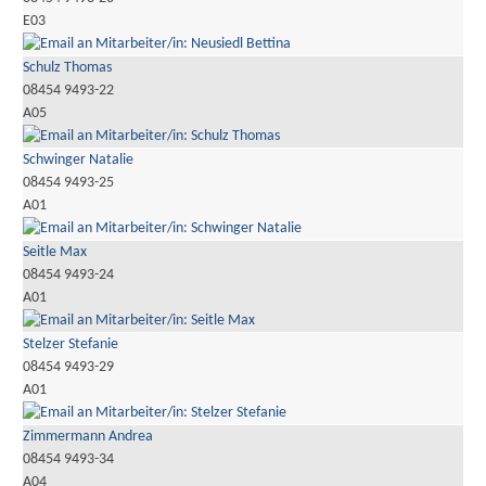
E03
Schulz Thomas
08454 9493-22
A05
Schwinger Natalie
08454 9493-25
A01
Seitle Max
08454 9493-24
A01
Stelzer Stefanie
08454 9493-29
A01
Zimmermann Andrea
08454 9493-34
A04