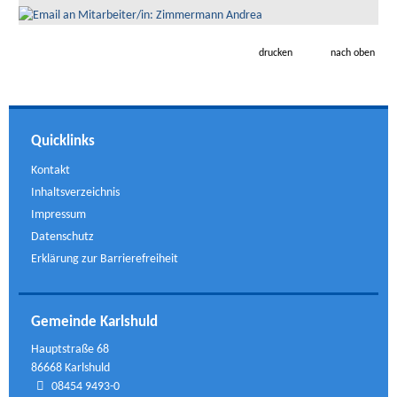
drucken
nach oben
Quicklinks
Kontakt
Inhaltsverzeichnis
Impressum
Datenschutz
Erklärung zur Barrierefreiheit
Gemeinde Karlshuld
Hauptstraße 68
86668 Karlshuld
08454 9493-0