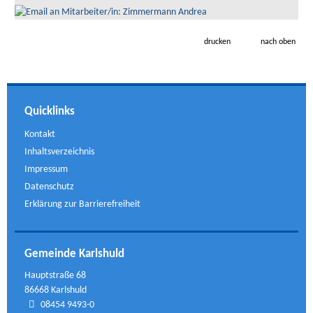
drucken
nach oben
Quicklinks
Kontakt
Inhaltsverzeichnis
Impressum
Datenschutz
Erklärung zur Barrierefreiheit
Gemeinde Karlshuld
Hauptstraße 68
86668 Karlshuld
08454 9493-0