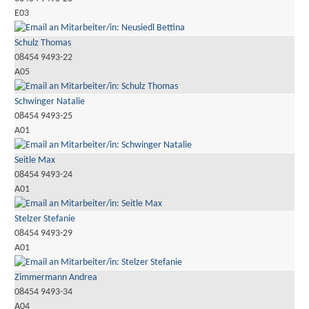
E03
Schulz Thomas
08454 9493-22
A05
Schwinger Natalie
08454 9493-25
A01
Seitle Max
08454 9493-24
A01
Stelzer Stefanie
08454 9493-29
A01
Zimmermann Andrea
08454 9493-34
A04