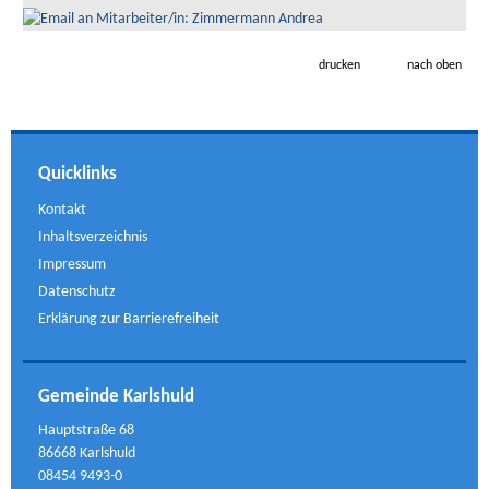
drucken
nach oben
Quicklinks
Kontakt
Inhaltsverzeichnis
Impressum
Datenschutz
Erklärung zur Barrierefreiheit
Gemeinde Karlshuld
Hauptstraße 68
86668 Karlshuld
08454 9493-0