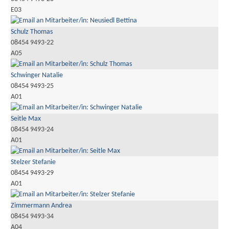
E03
Schulz Thomas
08454 9493-22
A05
Schwinger Natalie
08454 9493-25
A01
Seitle Max
08454 9493-24
A01
Stelzer Stefanie
08454 9493-29
A01
Zimmermann Andrea
08454 9493-34
A04