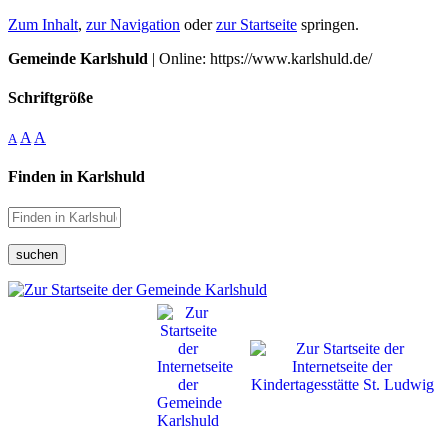
Zum Inhalt
,
zur Navigation
oder
zur Startseite
springen.
Gemeinde Karlshuld
| Online: https://www.karlshuld.de/
Schriftgröße
A
A
A
Finden in Karlshuld
suchen