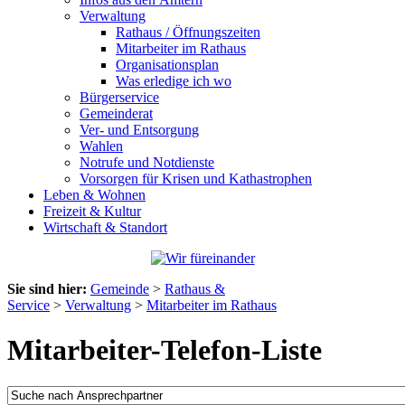
Verwaltung
Rathaus / Öffnungszeiten
Mitarbeiter im Rathaus
Organisationsplan
Was erledige ich wo
Bürgerservice
Gemeinderat
Ver- und Entsorgung
Wahlen
Notrufe und Notdienste
Vorsorgen für Krisen und Kathastrophen
Leben & Wohnen
Freizeit & Kultur
Wirtschaft & Standort
Sie sind hier:
Gemeinde
>
Rathaus &
Service
>
Verwaltung
>
Mitarbeiter im Rathaus
Mitarbeiter-Telefon-Liste