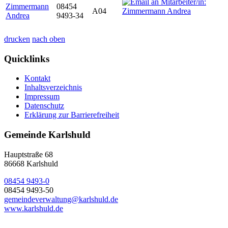
Zimmermann
08454
A04
Andrea
9493-34
drucken
nach oben
Quicklinks
Kontakt
Inhaltsverzeichnis
Impressum
Datenschutz
Erklärung zur Barrierefreiheit
Gemeinde Karlshuld
Hauptstraße 68
86668 Karlshuld
08454 9493-0
08454 9493-50
gemeindeverwaltung@karlshuld.de
www.karlshuld.de