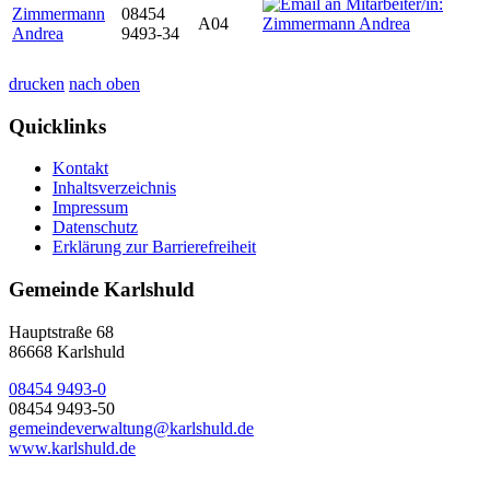
Zimmermann
08454
A04
Andrea
9493-34
drucken
nach oben
Quicklinks
Kontakt
Inhaltsverzeichnis
Impressum
Datenschutz
Erklärung zur Barrierefreiheit
Gemeinde Karlshuld
Hauptstraße 68
86668 Karlshuld
08454 9493-0
08454 9493-50
gemeindeverwaltung@karlshuld.de
www.karlshuld.de