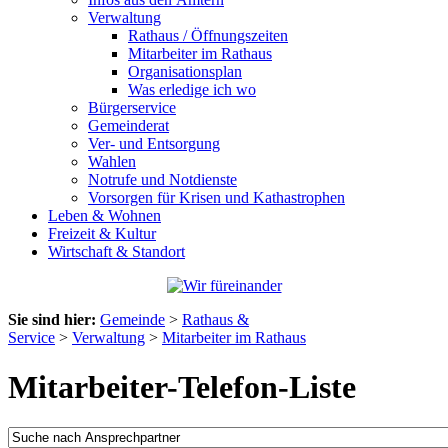
Verwaltung
Rathaus / Öffnungszeiten
Mitarbeiter im Rathaus
Organisationsplan
Was erledige ich wo
Bürgerservice
Gemeinderat
Ver- und Entsorgung
Wahlen
Notrufe und Notdienste
Vorsorgen für Krisen und Kathastrophen
Leben & Wohnen
Freizeit & Kultur
Wirtschaft & Standort
Sie sind hier:
Gemeinde
>
Rathaus &
Service
>
Verwaltung
>
Mitarbeiter im Rathaus
Mitarbeiter-Telefon-Liste