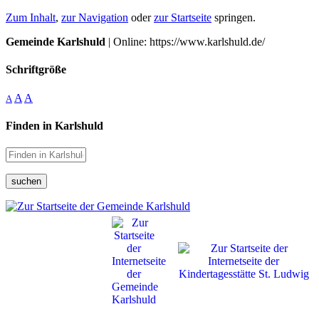
Zum Inhalt
,
zur Navigation
oder
zur Startseite
springen.
Gemeinde Karlshuld
| Online: https://www.karlshuld.de/
Schriftgröße
A
A
A
Finden in Karlshuld
suchen