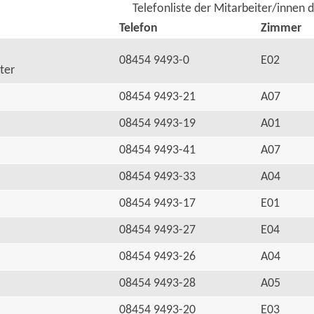
Telefonliste der Mitarbeiter/innen 
Telefon
Zimmer
08454 9493-0
E02
ter
08454 9493-21
A07
08454 9493-19
A01
08454 9493-41
A07
08454 9493-33
A04
08454 9493-17
E01
08454 9493-27
E04
08454 9493-26
A04
08454 9493-28
A05
08454 9493-20
E03