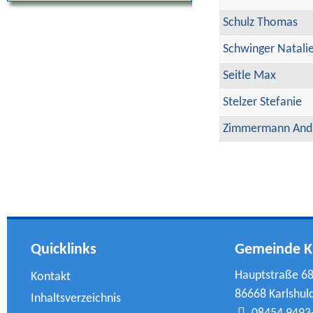
Schulz Thomas
Schwinger Natali
Seitle Max
Stelzer Stefanie
Zimmermann And
Quicklinks
Gemeinde K
Hauptstraße 6
Kontakt
86668 Karlshul
Inhaltsverzeichnis