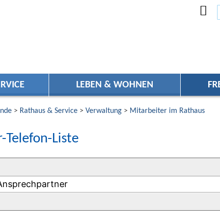
RVICE
LEBEN & WOHNEN
FR
nde
>
Rathaus & Service
>
Verwaltung
>
Mitarbeiter im Rathaus
-Telefon-Liste