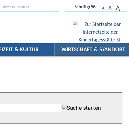
A
suchen
A
Schriftgröße
A
EIZEIT & KULTUR
WIRTSCHAFT & STANDORT