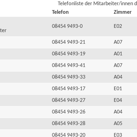
Telefonliste der Mitarbeiter/innen 
Telefon
Zimmer
08454 9493-0
E02
ter
08454 9493-21
A07
08454 9493-19
A01
08454 9493-41
A07
08454 9493-33
A04
08454 9493-17
E01
08454 9493-27
E04
08454 9493-26
A04
08454 9493-28
A05
08454 9493-20
E03