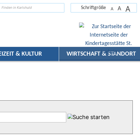
A
suchen
A
Schriftgröße
A
EIZEIT & KULTUR
WIRTSCHAFT & STANDORT