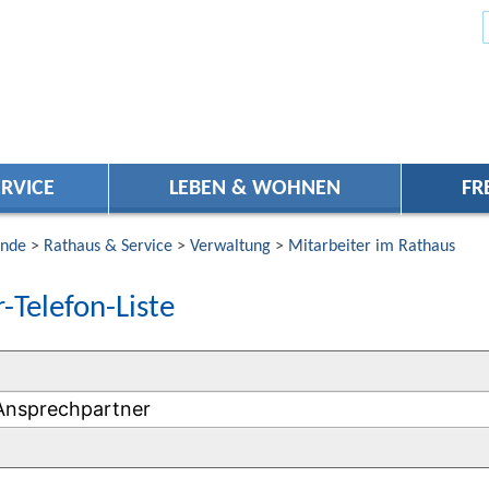
RVICE
LEBEN & WOHNEN
FR
nde
>
Rathaus & Service
>
Verwaltung
>
Mitarbeiter im Rathaus
-Telefon-Liste