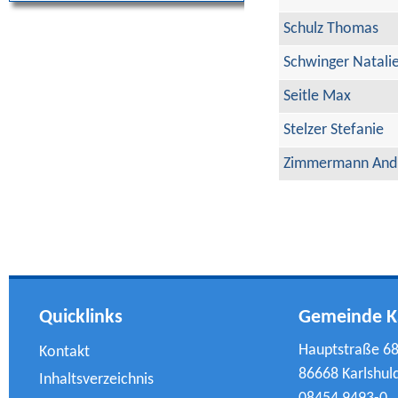
Schulz Thomas
Schwinger Natali
Seitle Max
Stelzer Stefanie
Zimmermann And
Quicklinks
Gemeinde K
Hauptstraße 6
Kontakt
86668 Karlshul
Inhaltsverzeichnis