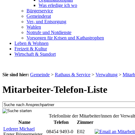
Was erledige ich wo
Bürgerservice
Gemeinderat
Ver- und Entsorgung
Wahlen
Notrufe und Notdienste
Vorsorgen für Krisen und Kathastrophen
Leben & Wohnen
Freizeit & Kultur
Wirtschaft & Standort
Sie sind hier:
Gemeinde
>
Rathaus & Service
>
Verwaltung
>
Mitarb
Mitarbeiter-Telefon-Liste
Telefonliste der Mitarbeiter/innen der Verwal
Name
Telefon
Zimmer
Lederer Michael
08454 9493-0
E02
Erster Bürgermeister