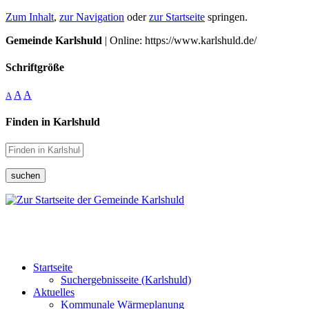
Zum Inhalt
,
zur Navigation
oder
zur Startseite
springen.
Gemeinde Karlshuld
| Online: https://www.karlshuld.de/
Schriftgröße
A
A
A
Finden in Karlshuld
suchen
Startseite
Suchergebnisseite (Karlshuld)
Aktuelles
Kommunale Wärmeplanung