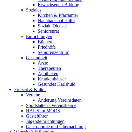
Erwachsenen-Bildung
Soziales
Kirchen & Pfarrämter
Nachbarschaftshilfe
Soziale Dienste
Seniorenrat
Einrichtungen
Bücherei
Friedhöfe
Seniorenzentrum
Gesundheit
Ärzte
Therapeuten
Apotheken
Krankenhäuser
Gesundes Karlshuld
Freizeit & Kultur
Vereine
Änderung Vereinsdaten
Sportstätten / Vereinsheime
HAUS im MOOS
Gästeführer
Jugendeinrichtungen
Gastronomie und Übernachtung
Wirtschaft & Standort