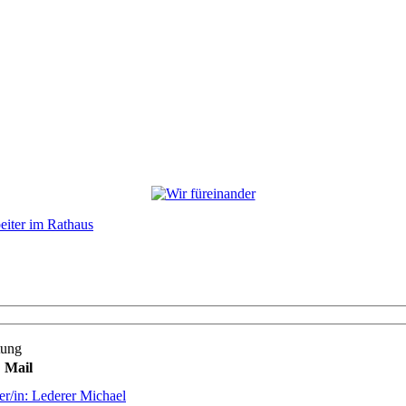
eiter im Rathaus
tung
Mail